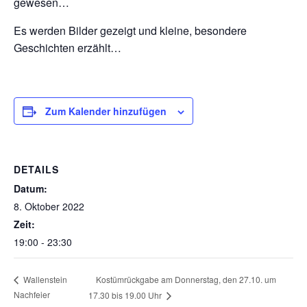
gewesen…
Es werden Bilder gezeigt und kleine, besondere
Geschichten erzählt…
Zum Kalender hinzufügen
DETAILS
Datum:
8. Oktober 2022
Zeit:
19:00 - 23:30
Kostümrückgabe am Donnerstag, den 27.10. um
Wallenstein
Nachfeier
17.30 bis 19.00 Uhr