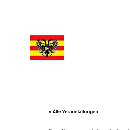
Zum
Inhalt
springen
« Alle Veranstaltungen